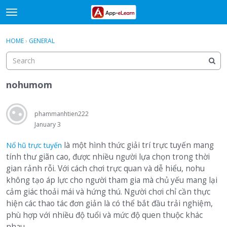
t
o
×
Sign In
·
Register
g
HOME
›
GENERAL
Sign In
Register
g
l
e
Categories
m
nohumom
e
Discussions
n
u
phammanhtien222
Activity
January 3
là một hình thức giải trí trực tuyến mang
Nổ hũ trực tuyến
tính thư giãn cao, được nhiều người lựa chọn trong thời
gian rảnh rỗi. Với cách chơi trực quan và dễ hiểu, nohu
không tạo áp lực cho người tham gia mà chủ yếu mang lại
cảm giác thoải mái và hứng thú. Người chơi chỉ cần thực
hiện các thao tác đơn giản là có thể bắt đầu trải nghiệm,
phù hợp với nhiều độ tuổi và mức độ quen thuộc khác
nhau.